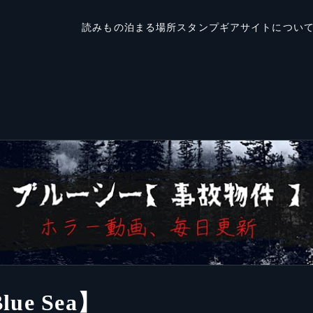
読みもの
泊まる場所
スタンプ
ギア
サイトについ
e Sea】