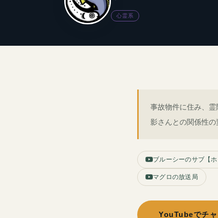
心霊系
事故物件に住み、霊
影さんとの関係性の
ブルーシーのサブ【ホ
マグロの放送局
YouTubeで