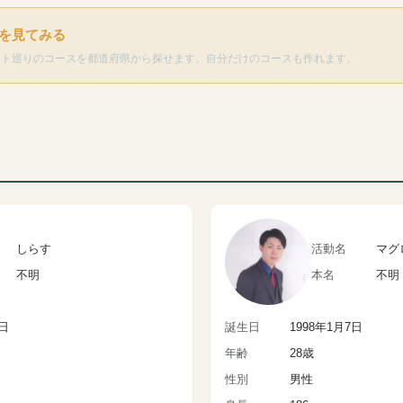
を見てみる
ット巡りのコースを都道府県から探せます。自分だけのコースも作れます。
しらす
活動名
マグ
不明
本名
不明
1日
誕生日
1998年1月7日
年齢
28歳
性別
男性