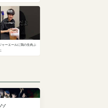
ジャーエールに鶏の生肉ぶ
た
ゾゾ