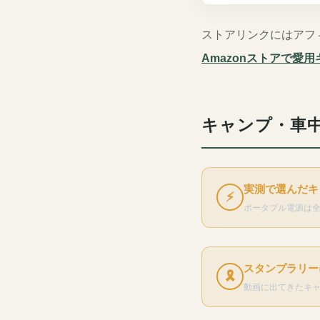
ストアリンクにはアフ
Amazonストアで愛
キャンプ・車
実測で選んだキ
⚡
ポータブル電源は
スタンプラリー
🎗
動画に出てきたキ