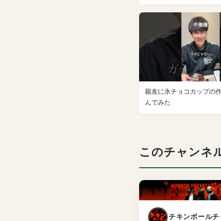
親友に氷チョコカップの
んでみた
このチャンネ
チキンボールチ