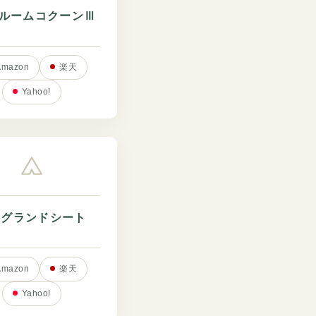
2ルームコクーンⅢ
Amazon
楽天
Yahoo!
大グランドシート
Amazon
楽天
Yahoo!