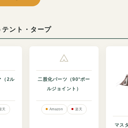
うテント・タープ
㎡（2ル
二股化パーツ（90°ポー
ルジョイント）
楽天
Amazon
楽天
マスタ