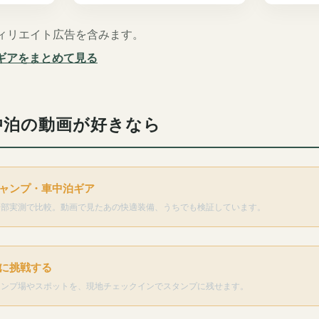
ィリエイト広告を含みます。
用ギアをまとめて見る
中泊の動画が好きなら
ャンプ・車中泊ギア
全部実測で比較。動画で見たあの快適装備、うちでも検証しています。
に挑戦する
ャンプ場やスポットを、現地チェックインでスタンプに残せます。