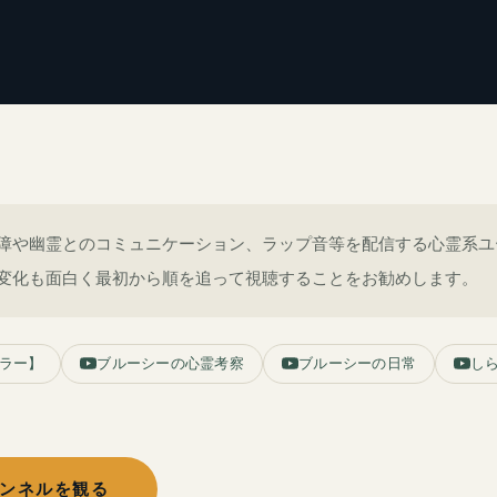
障や幽霊とのコミュニケーション、ラップ音等を配信する心霊系ユ
変化も面白く最初から順を追って視聴することをお勧めします。
ラー】
ブルーシーの心霊考察
ブルーシーの日常
し
チャンネルを観る