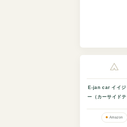
E-jan car イ
ー（カーサイドテ
Amazon