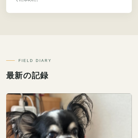
FIELD DIARY
最新の記録