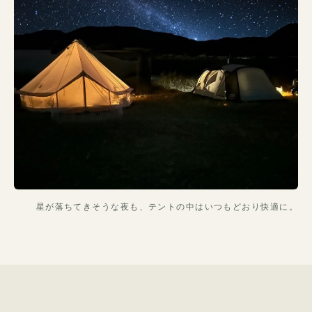
星が落ちてきそうな夜も、テントの中はいつもどおり快適に。