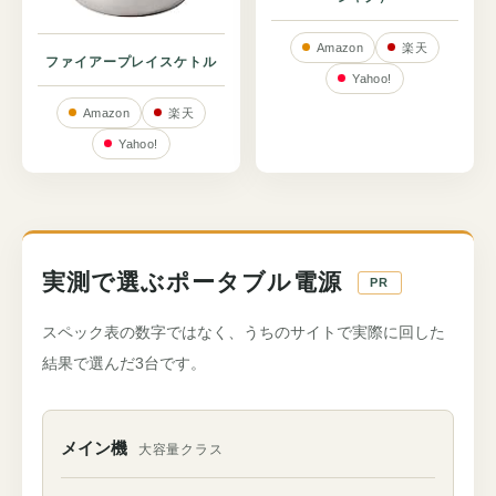
Amazon
楽天
ファイアープレイスケトル
Yahoo!
Amazon
楽天
Yahoo!
実測で選ぶポータブル電源
PR
スペック表の数字ではなく、うちのサイトで実際に回した
結果で選んだ3台です。
メイン機
大容量クラス
使いどころ
うちの機材
フィールドでの実測メモ