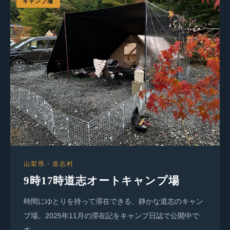
キャンプ場
山梨県・道志村
9時17時道志オートキャンプ場
時間にゆとりを持って滞在できる、静かな道志のキャン
プ場。2025年11月の滞在記をキャンプ日誌で公開中で