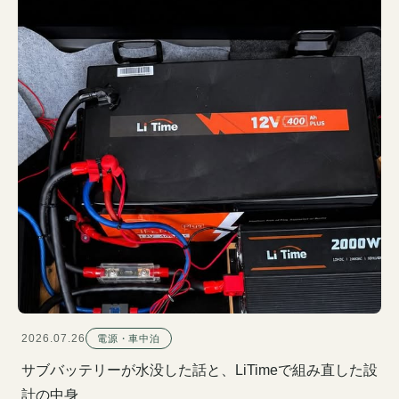
2026.07.26
電源・車中泊
サブバッテリーが水没した話と、LiTimeで組み直した設
計の中身