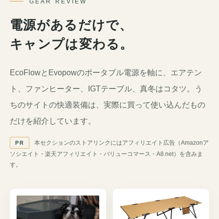
GEAR REVIEW
電源があるだけで、
キャンプは変わる。
EcoFlowとEvopowのポータブル電源を軸に、エアテン
ト、ファンヒーター、IGTテーブル、真冬はコタツ。う
ちのサイトの快適装備は、実際に買って使い込んだもの
だけを紹介しています。
本セクションのストアリンクにはアフィリエイト広告（Amazonア
PR
ソシエイト・楽天アフィリエイト・バリューコマース・A8.net）を含みま
す。