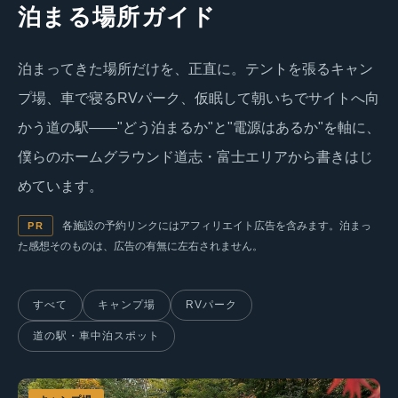
泊まる場所ガイド
泊まってきた場所だけを、正直に。テントを張るキャン
プ場、車で寝るRVパーク、仮眠して朝いちでサイトへ向
かう道の駅——"どう泊まるか"と"電源はあるか"を軸に、
僕らのホームグラウンド道志・富士エリアから書きはじ
めています。
各施設の予約リンクにはアフィリエイト広告を含みます。泊まっ
PR
た感想そのものは、広告の有無に左右されません。
すべて
キャンプ場
RVパーク
道の駅・車中泊スポット