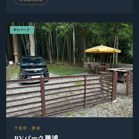
RVパーク
千葉県・勝浦
RVパーク勝浦