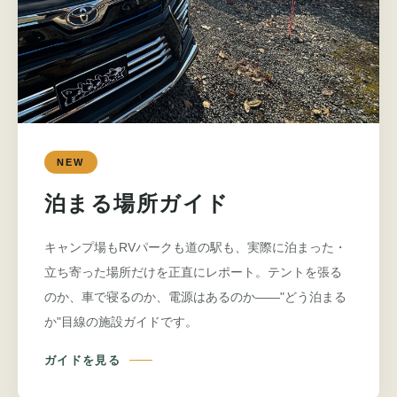
NEW
泊まる場所ガイド
キャンプ場もRVパークも道の駅も、実際に泊まった・
立ち寄った場所だけを正直にレポート。テントを張る
のか、車で寝るのか、電源はあるのか——"どう泊まる
か"目線の施設ガイドです。
ガイドを見る