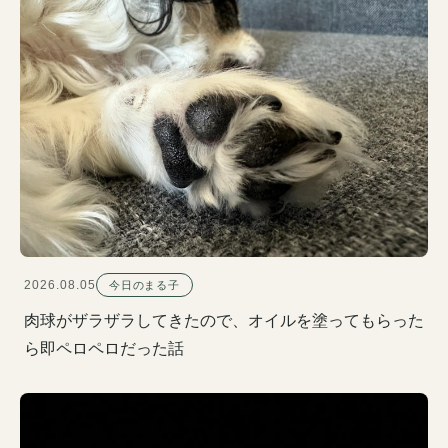
2026.08.05
今日のまる子
肉球がザラザラしてきたので、オイルを塗ってもらった
ら即ペロペロだった話