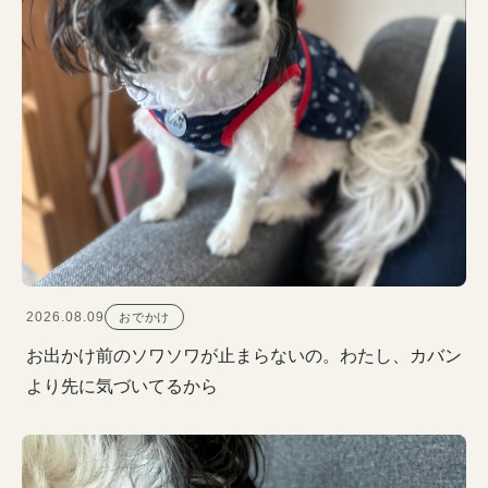
2026.08.09
おでかけ
お出かけ前のソワソワが止まらないの。わたし、カバン
より先に気づいてるから