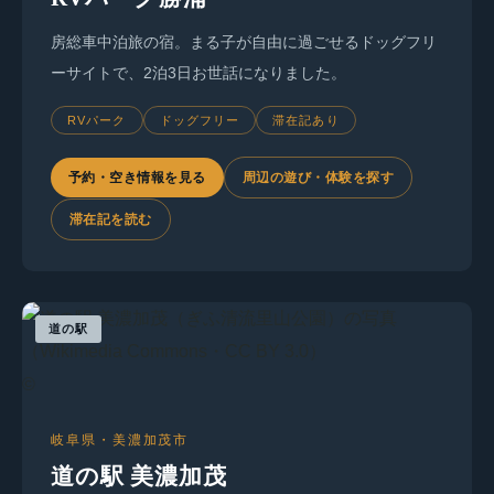
房総車中泊旅の宿。まる子が自由に過ごせるドッグフリ
ーサイトで、2泊3日お世話になりました。
RVパーク
ドッグフリー
滞在記あり
予約・空き情報を見る
周辺の遊び・体験を探す
滞在記を読む
道の駅
©
岐阜県・美濃加茂市
道の駅 美濃加茂