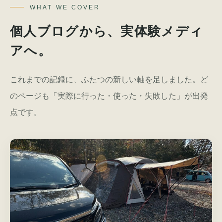
WHAT WE COVER
個人ブログから、実体験メディ
アへ。
これまでの記録に、ふたつの新しい軸を足しました。ど
のページも「実際に行った・使った・失敗した」が出発
点です。