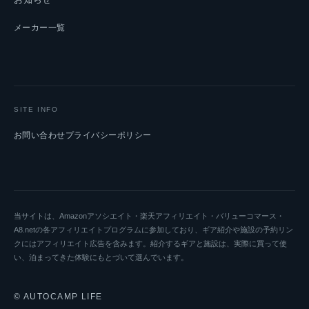
メーカー一覧
SITE INFO
お問い合わせ
プライバシーポリシー
当サイトは、Amazonアソシエイト・楽天アフィリエイト・バリューコマース・
A8.netの各アフィリエイトプログラムに参加しており、ギア紹介や施設の予約リン
クにはアフィリエイト広告を含みます。紹介するギアと施設は、実際に買って使
い、泊まってきた体験にもとづいて選んでいます。
© AUTOCAMP LIFE