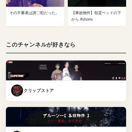
その不審者は誘〇犯だった。
【事故物件】怨霊ベッドの下
から #shorts
このチャンネルが好きなら
クリップストア