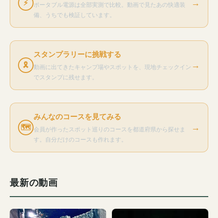
→
⚡
ポータブル電源は全部実測で比較。動画で見たあの快適装
備、うちでも検証しています。
スタンプラリーに挑戦する
→
🎗
動画に出てきたキャンプ場やスポットを、現地チェックイン
でスタンプに残せます。
みんなのコースを見てみる
→
🗺
会員が作ったスポット巡りのコースを都道府県から探せま
す。自分だけのコースも作れます。
最新の動画