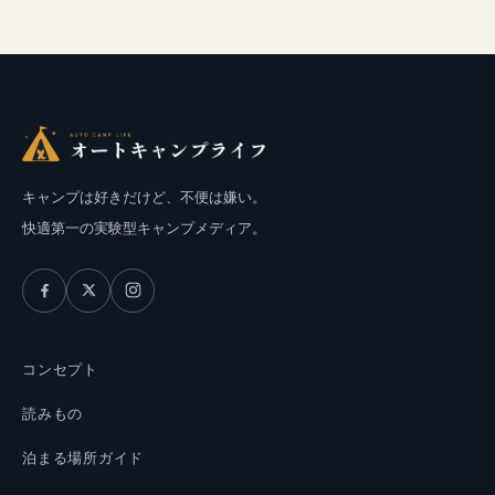
キャンプは好きだけど、不便は嫌い。
快適第一の実験型キャンプメディア。
コンセプト
読みもの
泊まる場所ガイド