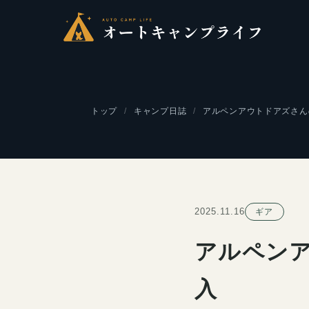
トップ
キャンプ日誌
アルペンアウトドアズさんの
2025.11.16
ギア
アルペンア
入