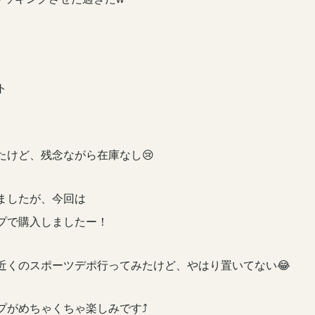
ト
たけど、残念ながら在庫なし😢
ましたが、今回は
プで購入しましたー！
近くのスポーツデポ行ってみたけど、やはり置いてない😂
がめちゃくちゃ楽しみです⤴️