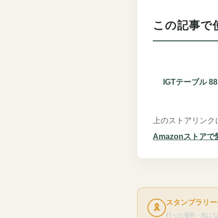
この記事で
IGTテーブル 88
上のストアリンク
Amazonストア
スタンプラリー
🎗
行った場所・気に