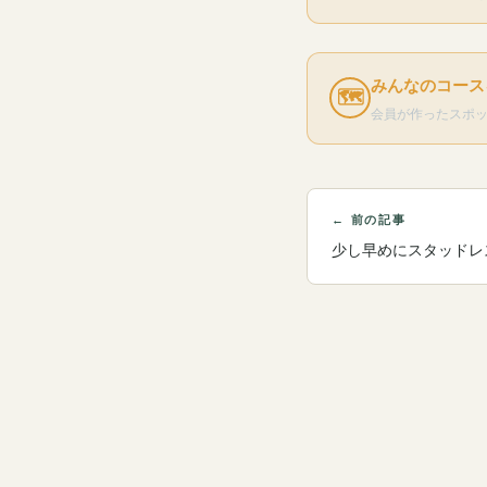
みんなのコース
🗺
会員が作ったスポ
← 前の記事
少し早めにスタッドレ