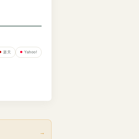
楽天
Yahoo!
→