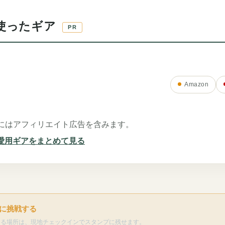
使ったギア
PR
Amazon
にはアフィリエイト広告を含みます。
で愛用ギアをまとめて見る
に挑戦する
なる場所は、現地チェックインでスタンプに残せます。