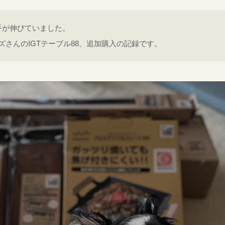
手が伸びていました。
ズさんのIGTテーブル88、追加購入の記録です。