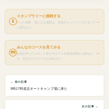
スタンプラリーに挑戦する
→
🎗
行った場所・気になる場所は、現地チェックインでスタンプ
に残せます。
みんなのコースを見てみる
→
🗺
会員が作ったスポット巡りのコースを都道府県から探せま
す。自分だけのコースも作れます。
← 前の記事
9時17時道志オートキャンプ場に来た
次の記事 →