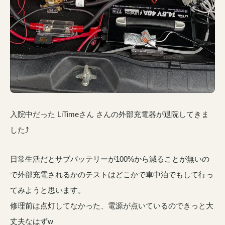
入院中だった LiTimeさん さんの外部充電器が退院してきま
した⤴️
日常生活だとサブバッテリーが100%から減ることが無いの
で外部充電されるかのテストはどこかで車中泊でもして行っ
てみようと思います。
修理前は点灯してなかった、電源が点いているのできっと大
丈夫なはずw