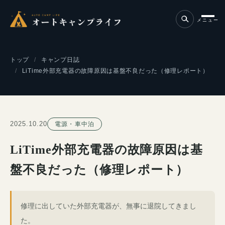
メニュー
トップ
キャンプ日誌
LiTime外部充電器の故障原因は基盤不良だった（修理レポート）
2025.10.20
電源・車中泊
LiTime外部充電器の故障原因は基
盤不良だった（修理レポート）
修理に出していた外部充電器が、無事に退院してきまし
た。