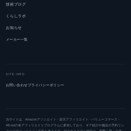
技術ブログ
くらしラボ
お知らせ
メーカー一覧
SITE INFO
お問い合わせ
プライバシーポリシー
当サイトは、Amazonアソシエイト・楽天アフィリエイト・バリューコマース・
A8.netの各アフィリエイトプログラムに参加しており、ギア紹介や施設の予約リン
クにはアフィリエイト広告を含みます。紹介するギアと施設は、実際に買って使