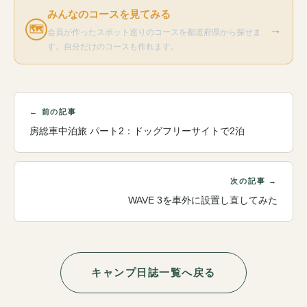
みんなのコースを見てみる
→
🗺
会員が作ったスポット巡りのコースを都道府県から探せま
す。自分だけのコースも作れます。
← 前の記事
房総車中泊旅 パート2：ドッグフリーサイトで2泊
次の記事 →
WAVE 3を車外に設置し直してみた
キャンプ日誌一覧へ戻る