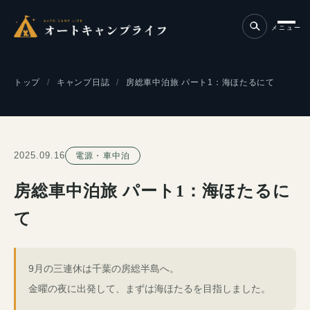
メニュー
トップ
キャンプ日誌
房総車中泊旅 パート1：海ほたるにて
2025.09.16
電源・車中泊
房総車中泊旅 パート1：海ほたるに
て
9月の三連休は千葉の房総半島へ。
金曜の夜に出発して、まずは海ほたるを目指しました。