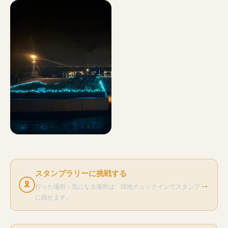
スタンプラリーに挑戦する
→
🎗
行った場所・気になる場所は、現地チェックインでスタンプ
に残せます。