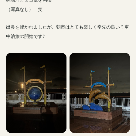
（写真なし） 笑
出鼻を挫かれましたが、朝市はとても楽しく幸先の良い？車
中泊旅の開始です⤴️