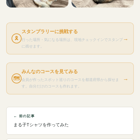
スタンプラリーに挑戦する
→
🎗
行った場所・気になる場所は、現地チェックインでスタンプ
に残せます。
みんなのコースを見てみる
→
🗺
会員が作ったスポット巡りのコースを都道府県から探せま
す。自分だけのコースも作れます。
← 前の記事
まる子Tシャツを作ってみた