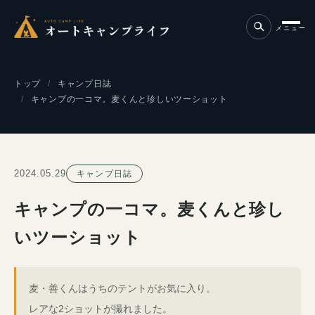
メニュー
トップ
キャンプ日誌
キャンプの一コマ。麦くんと珍しいツーショット
2024.05.29
キャンプ日誌
キャンプの一コマ。麦くんと珍し
いツーショット
麦・善くんはうちのテントがお気に入り。
レアな2ショットが撮れました。