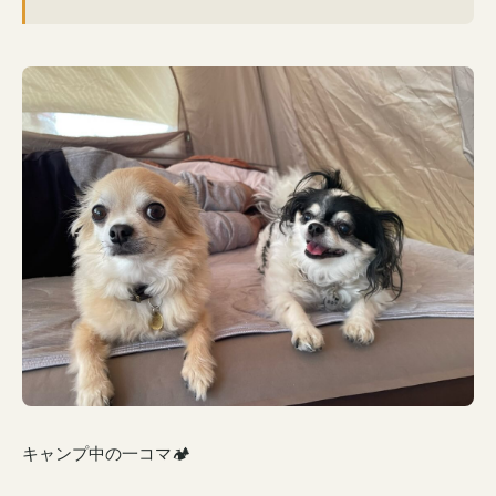
キャンプ中の一コマ🏕️