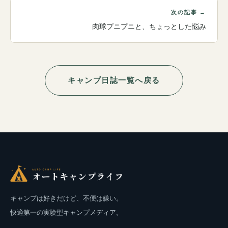
次の記事 →
肉球プニプニと、ちょっとした悩み
キャンプ日誌一覧へ戻る
キャンプは好きだけど、不便は嫌い。
快適第一の実験型キャンプメディア。