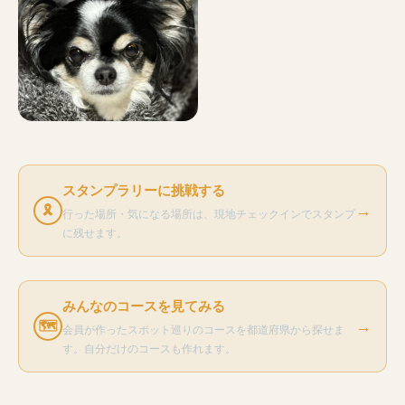
スタンプラリーに挑戦する
→
🎗
行った場所・気になる場所は、現地チェックインでスタンプ
に残せます。
みんなのコースを見てみる
→
🗺
会員が作ったスポット巡りのコースを都道府県から探せま
す。自分だけのコースも作れます。