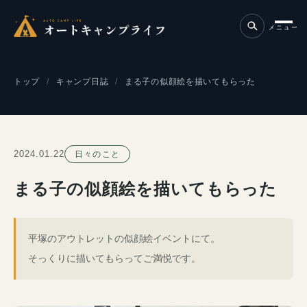
メニュー
トップ
キャンプ日誌
まる子の似顔絵を描いてもらった
2024.01.22
日々のこと
まる子の似顔絵を描いてもらった
平塚のアウトレットの似顔絵イベントにて。
そっくりに描いてもらってご満悦です。