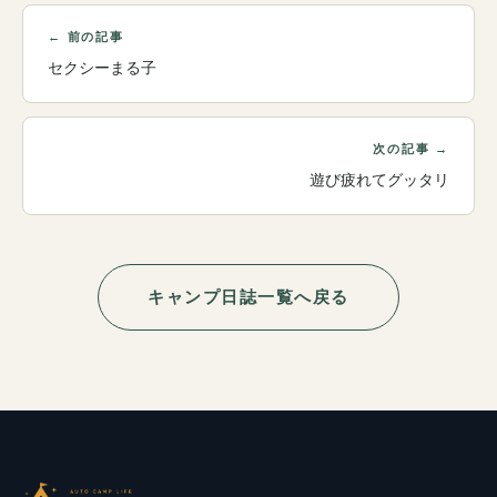
← 前の記事
セクシーまる子
次の記事 →
遊び疲れてグッタリ
キャンプ日誌一覧へ戻る