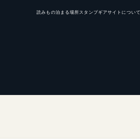
読みもの
泊まる場所
スタンプ
ギア
サイトについ