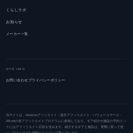
くらしラボ
お知らせ
メーカー一覧
SITE INFO
お問い合わせ
プライバシーポリシー
当サイトは、Amazonアソシエイト・楽天アフィリエイト・バリューコマース・
A8.netの各アフィリエイトプログラムに参加しており、ギア紹介や施設の予約リン
クにはアフィリエイト広告を含みます。紹介するギアと施設は、実際に買って使
い、泊まってきた体験にもとづいて選んでいます。