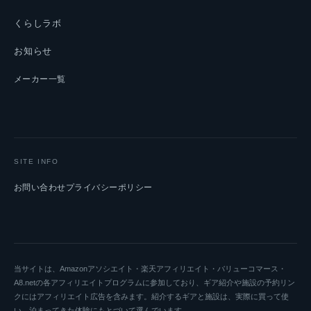
くらしラボ
お知らせ
メーカー一覧
SITE INFO
お問い合わせ
プライバシーポリシー
当サイトは、Amazonアソシエイト・楽天アフィリエイト・バリューコマース・
A8.netの各アフィリエイトプログラムに参加しており、ギア紹介や施設の予約リン
クにはアフィリエイト広告を含みます。紹介するギアと施設は、実際に買って使
い、泊まってきた体験にもとづいて選んでいます。