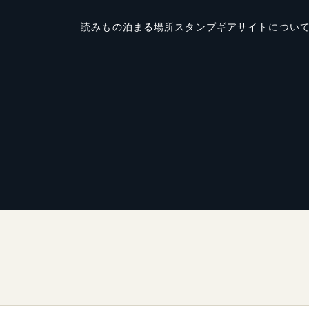
読みもの
泊まる場所
スタンプ
ギア
サイトについ