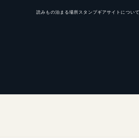
読みもの
泊まる場所
スタンプ
ギア
サイトについ