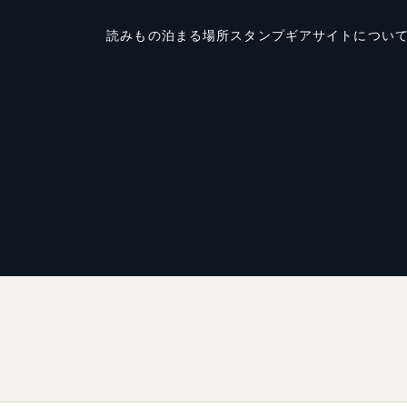
読みもの
泊まる場所
スタンプ
ギア
サイトについ