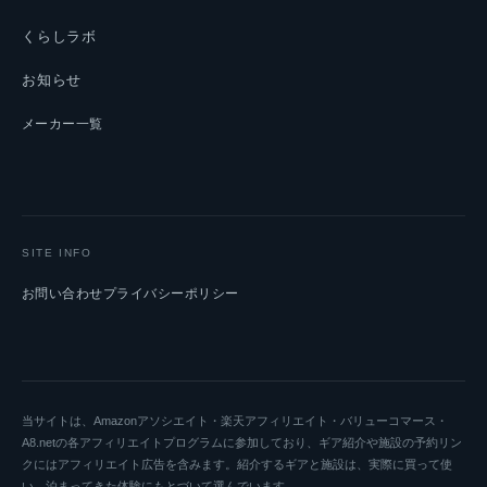
くらしラボ
お知らせ
メーカー一覧
SITE INFO
お問い合わせ
プライバシーポリシー
当サイトは、Amazonアソシエイト・楽天アフィリエイト・バリューコマース・
A8.netの各アフィリエイトプログラムに参加しており、ギア紹介や施設の予約リン
クにはアフィリエイト広告を含みます。紹介するギアと施設は、実際に買って使
い、泊まってきた体験にもとづいて選んでいます。