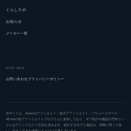
くらしラボ
お知らせ
メーカー一覧
SITE INFO
お問い合わせ
プライバシーポリシー
当サイトは、Amazonアソシエイト・楽天アフィリエイト・バリューコマース・
A8.netの各アフィリエイトプログラムに参加しており、ギア紹介や施設の予約リン
クにはアフィリエイト広告を含みます。紹介するギアと施設は、実際に買って使
い、泊まってきた体験にもとづいて選んでいます。